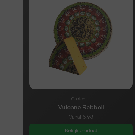
Oostenrijk
Vulcano Rebbell
Vanaf
5,98
Bekijk product