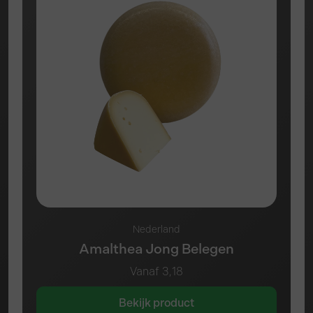
Nederland
Amalthea Jong Belegen
Vanaf
3,18
Bekijk product