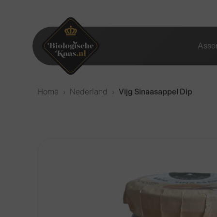
Asso
Home
›
Nederland
›
Vijg Sinaasappel Dip