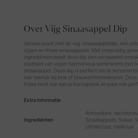
Over Vijg Sinaasappel Dip
Verwen jezelf met de vijg-sinaasappeldip, een un
vijgen en frisse sinaasappels. Met zorgvuldig ges
ingrediënten biedt deze dip een verrassend smaakp
zoetheid van vijgen harmonieus samenkomt met he
sinaasappel. Deze dip is perfect om te serveren b
ook heerlijk bij brie of blauwschimmelkazen. Deze 
frisse twist toe aan je borrelplank en past ook per
Extra informatie
Antioxidant: ascorbine
Ingrediënten
Sinaasappels, Suiker, V
citroenzuur, melkzuur