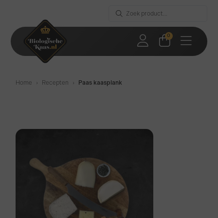
0
Home
›
Recepten
›
Paas kaasplank