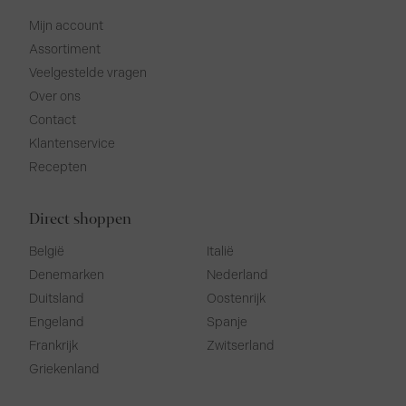
Mijn account
Assortiment
Veelgestelde vragen
Over ons
Contact
Klantenservice
Recepten
Direct shoppen
België
Italië
Denemarken
Nederland
Duitsland
Oostenrijk
Engeland
Spanje
Frankrijk
Zwitserland
Griekenland