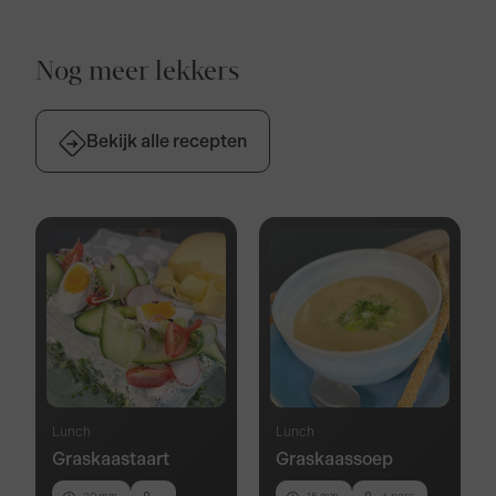
Nog meer lekkers
Bekijk alle recepten
Lunch
Lunch
Graskaastaart
Graskaassoep