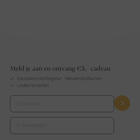
Meld je aan en ontvang €5,- cadeau
Exclusieve kortingen
Nieuwe producten
Leuke recepten
Voornaam
*
E-
mailadres
*