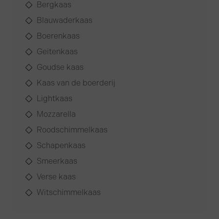
Bergkaas
Blauwaderkaas
Boerenkaas
Geitenkaas
Goudse kaas
Kaas van de boerderij
Lightkaas
Mozzarella
Roodschimmelkaas
Schapenkaas
Smeerkaas
Verse kaas
Witschimmelkaas