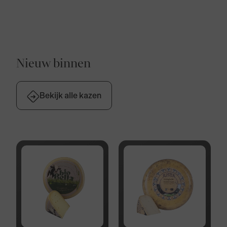
bedragen de bezorgkosten €9,95. Bij
bestellingen boven de €50,- zijn de
verzendkosten gratis voor Nederland,
België, Duitsland en Frankrijk.
Nieuw binnen
Bekijk alle kazen