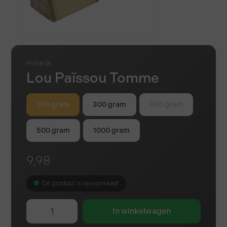
Frankrijk
Lou Païssou Tomme
200 gram
300 gram
400 gram
500 gram
1000 gram
9,98
Dit product is op voorraad!
In winkelwagen