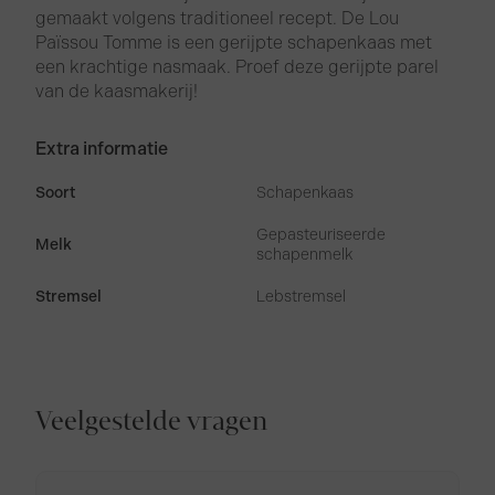
gemaakt volgens traditioneel recept. De Lou
Païssou Tomme is een gerijpte schapenkaas met
een krachtige nasmaak. Proef deze gerijpte parel
van de kaasmakerij!
Extra informatie
Soort
Schapenkaas
Gepasteuriseerde
Melk
schapenmelk
Stremsel
Lebstremsel
Veelgestelde vragen