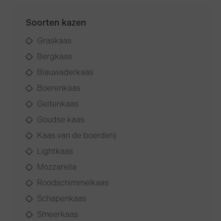
Soorten kazen
Graskaas
Bergkaas
Blauwaderkaas
Boerenkaas
Geitenkaas
Goudse kaas
Kaas van de boerderij
Lightkaas
Mozzarella
Roodschimmelkaas
Schapenkaas
Smeerkaas