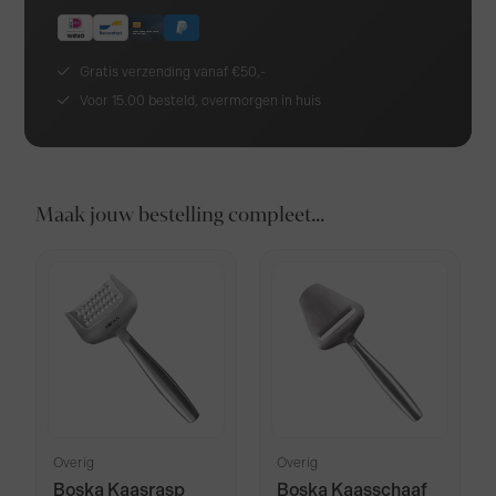
Gratis verzending vanaf €50,-
Voor 15.00 besteld, overmorgen in huis
Maak jouw bestelling compleet...
Overig
Overig
Boska Kaasrasp
Boska Kaasschaaf