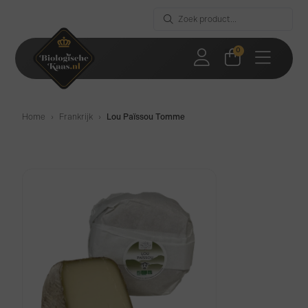
0
Home
›
Frankrijk
›
Lou Païssou Tomme