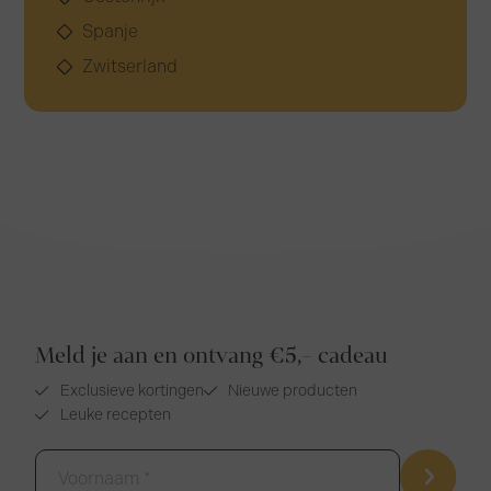
Spanje
Zwitserland
Meld je aan en ontvang €5,- cadeau
Exclusieve kortingen
Nieuwe producten
Leuke recepten
Voornaam
*