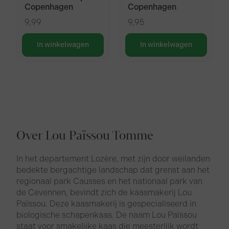
Copenhagen
Copenhagen
9,99
9,95
In winkelwagen
In winkelwagen
Over Lou Païssou Tomme
In het departement Lozère, met zijn door weilanden
bedekte bergachtige landschap dat grenst aan het
regionaal park Causses en het nationaal park van
de Cevennen, bevindt zich de kaasmakerij Lou
Païssou. Deze kaasmakerij is gespecialiseerd in
biologische schapenkaas. De naam Lou Païssou
staat voor smakelijke kaas die meesterlijk wordt