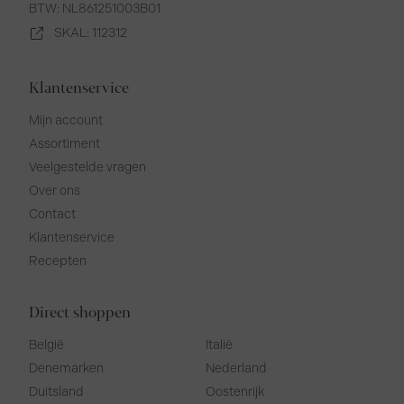
BTW: NL861251003B01
SKAL: 112312
Klantenservice
Mijn account
Assortiment
Veelgestelde vragen
Over ons
Contact
Klantenservice
Recepten
Direct shoppen
België
Italië
Denemarken
Nederland
Duitsland
Oostenrijk