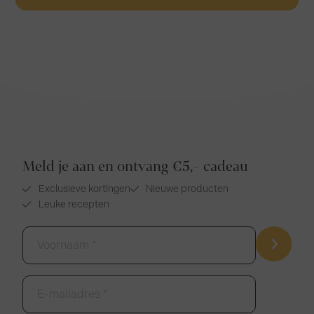
Meld je aan en ontvang €5,- cadeau
Exclusieve kortingen
Nieuwe producten
Leuke recepten
Voornaam
*
E-
mailadres
*