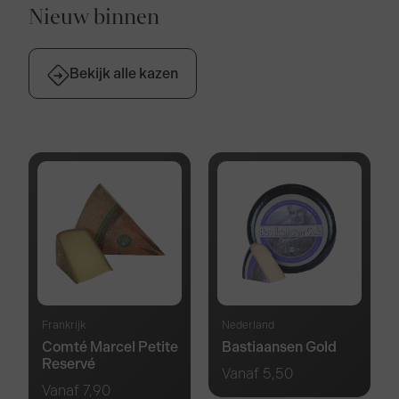
Nieuw binnen
Bekijk alle kazen
Frankrijk
Nederland
Comté Marcel Petite
Bastiaansen Gold
Reservé
Vanaf
5,50
Vanaf
7,90