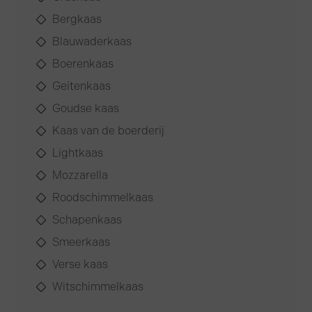
Bergkaas
Blauwaderkaas
Boerenkaas
Geitenkaas
Goudse kaas
Kaas van de boerderij
Lightkaas
Mozzarella
Roodschimmelkaas
Schapenkaas
Smeerkaas
Verse kaas
Witschimmelkaas