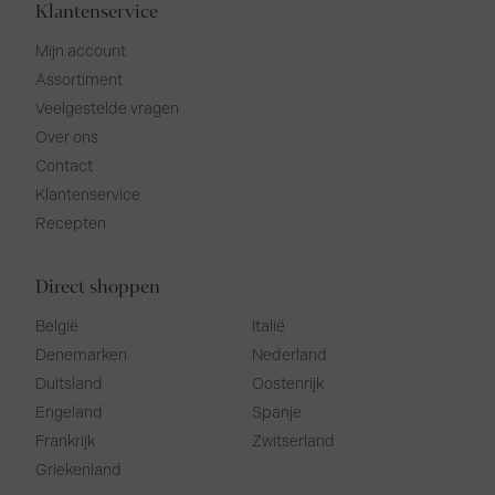
Klantenservice
Mijn account
Assortiment
Veelgestelde vragen
Over ons
Contact
Klantenservice
Recepten
Direct shoppen
België
Italië
Denemarken
Nederland
Duitsland
Oostenrijk
Engeland
Spanje
Frankrijk
Zwitserland
Griekenland