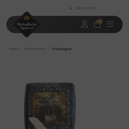
0
Home
›
Denemarken
›
Grubelagret