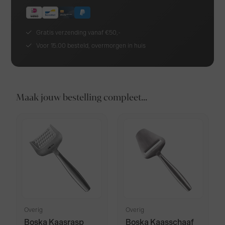
Gratis verzending vanaf €50,-
Voor 15.00 besteld, overmorgen in huis
Maak jouw bestelling compleet...
Overig
Overig
Boska Kaasrasp
Boska Kaasschaaf