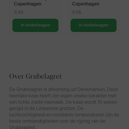
Copenhagen
Copenhagen
9,99
9,95
In winkelwagen
In winkelwagen
Over Grubelagret
De Grubelagret is afkomstig uit Denemarken. Deze
heerlijke kaas heeft zijn eigen unieke karakter met
een lichte zoete nasmaak. De kaas wordt 10 weken
gerijpt in de Limestone grotten. De
luchtvochtigheid en constante temperaturen zijn de
beste omstandigheden voor de rijping van de
Grubelagret.