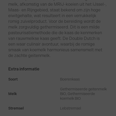
melk, afkomstig van de MRIJ-koeien uit het IJssel-,
Maas- en Rijngebied, staat bekend om zijn hoge
eiwitgehalte, wat resulteert in een verrukkelijk
romig zuivelproduct. Voor de bereiding wordt de
melk zorgvuldig gethermiseerd. Dit is een milde
pasteurisatiemethode die de kaas de kenmerken
van rauwmelkse kaas geeft. De Double Dutch is
een waar culinair avontuur, waarbij de romige
smaak van koemelk harmonieus samensmelt met
de zachte geitenmelk.
Extra informatie
Soort
Boerenkaas
Gethermiseerde geitenmelk
Melk
BIO, Gethermiseerde
koemelk BIO
Stremsel
Lebstremsel