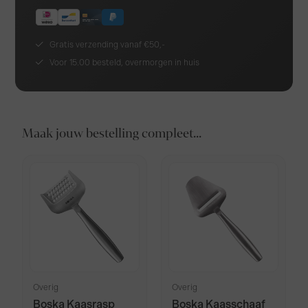
Gratis verzending vanaf €50,-
Voor 15.00 besteld, overmorgen in huis
Maak jouw bestelling compleet...
Overig
Overig
Boska Kaasrasp
Boska Kaasschaaf