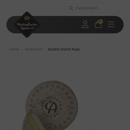
0
Home
›
Nederland
›
Double Dutch Kaas