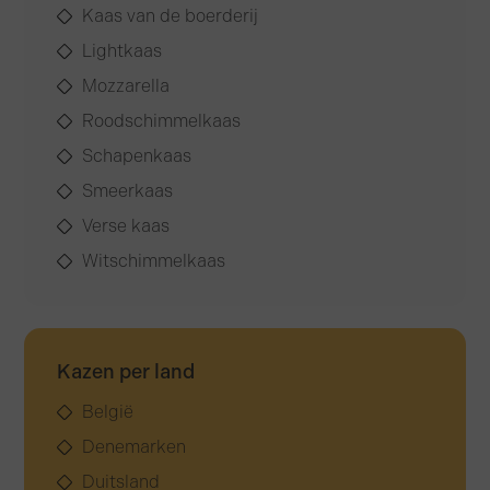
Kaas van de boerderij
Lightkaas
Mozzarella
Roodschimmelkaas
Schapenkaas
Smeerkaas
Verse kaas
Witschimmelkaas
Kazen per land
België
Denemarken
Duitsland