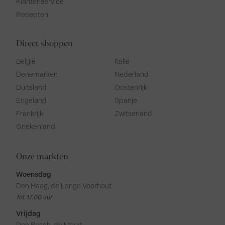
Klantenservice
Recepten
Direct shoppen
België
Italië
Denemarken
Nederland
Duitsland
Oostenrijk
Engeland
Spanje
Frankrijk
Zwitserland
Griekenland
Onze markten
Woensdag
Den Haag, de Lange Voorhout
Tot 17.00 uur
Vrijdag