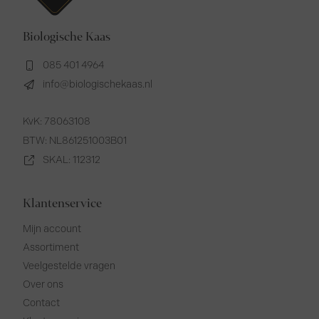
Biologische Kaas
085 401 4964
info@biologischekaas.nl
KvK: 78063108
BTW: NL861251003B01
SKAL: 112312
Klantenservice
Mijn account
Assortiment
Veelgestelde vragen
Over ons
Contact