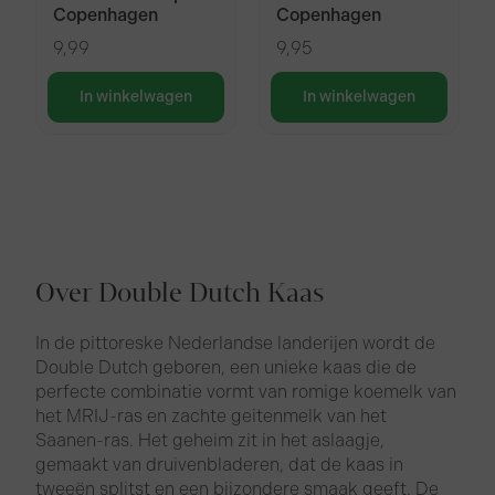
Copenhagen
Copenhagen
9,99
9,95
In winkelwagen
In winkelwagen
Over Double Dutch Kaas
In de pittoreske Nederlandse landerijen wordt de
Double Dutch geboren, een unieke kaas die de
perfecte combinatie vormt van romige koemelk van
het MRIJ-ras en zachte geitenmelk van het
Saanen-ras. Het geheim zit in het aslaagje,
gemaakt van druivenbladeren, dat de kaas in
tweeën splitst en een bijzondere smaak geeft. De