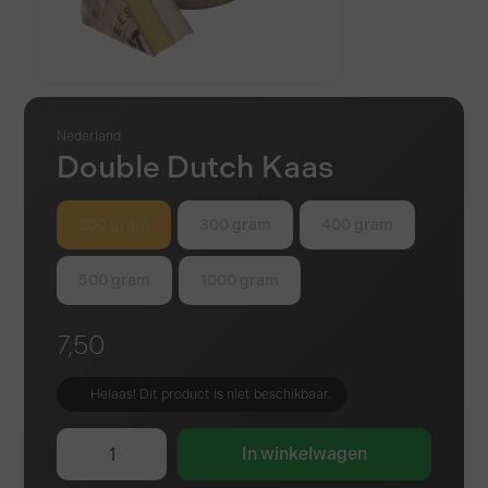
Nederland
Double Dutch Kaas
200 gram
300 gram
400 gram
500 gram
1000 gram
7,50
Helaas! Dit product is niet beschikbaar.
In winkelwagen