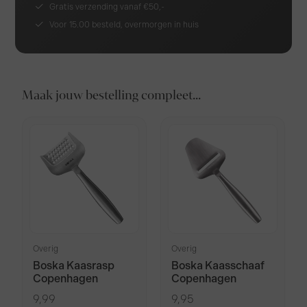
Gratis verzending vanaf €50,-
Voor 15.00 besteld, overmorgen in huis
Maak jouw bestelling compleet...
Overig
Overig
Boska Kaasrasp
Boska Kaasschaaf
Copenhagen
Copenhagen
9,99
9,95