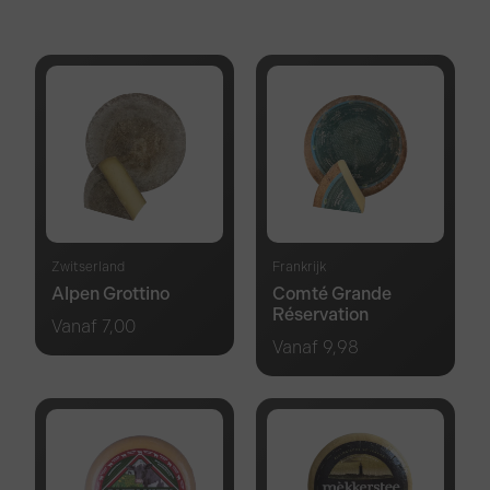
Zwitserland
Frankrijk
Alpen Grottino
Comté Grande
Réservation
Vanaf
7,00
Vanaf
9,98