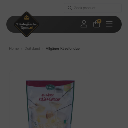
0
Home
›
Duitsland
›
Allgäuer Käsefondue