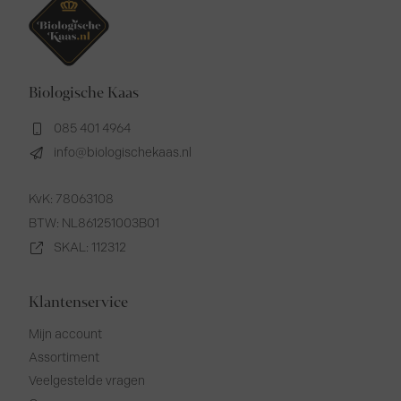
Biologische Kaas
085 401 4964
info@biologischekaas.nl
KvK: 78063108
BTW: NL861251003B01
SKAL: 112312
Klantenservice
Mijn account
Assortiment
Veelgestelde vragen