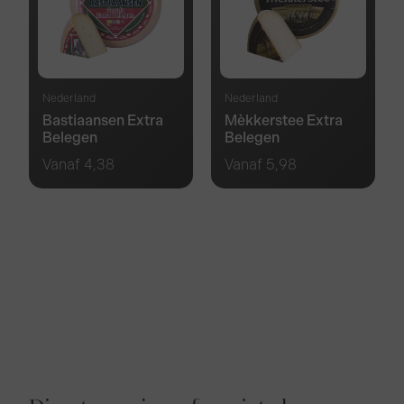
Nederland
Nederland
Bastiaansen Extra
Mèkkerstee Extra
Belegen
Belegen
Vanaf
4,38
Vanaf
5,98