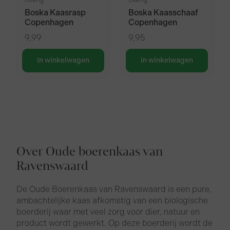
Overig
Overig
Boska Kaasrasp
Boska Kaasschaaf
Copenhagen
Copenhagen
9,99
9,95
In winkelwagen
In winkelwagen
Over Oude boerenkaas van
Ravenswaard
De Oude Boerenkaas van Ravenswaard is een pure,
ambachtelijke kaas afkomstig van een biologische
boerderij waar met veel zorg voor dier, natuur en
product wordt gewerkt. Op deze boerderij wordt de