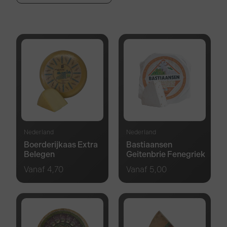
Nederland
Nederland
Boerderijkaas Extra
Bastiaansen
Belegen
Geitenbrie Fenegriek
Vanaf
4,70
Vanaf
5,00