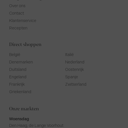
Over ons
Contact
Klantenservice
Recepten
Direct shoppen
België
Italië
Denemarken
Nederland
Duitsland
Oostenrijk
Engeland
Spanje
Frankrijk
Zwitserland
Griekenland
Onze markten
Woensdag
Den Haag, de Lange Voorhout