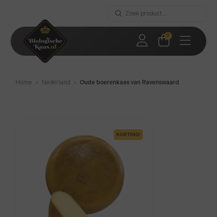
0
Home
›
Nederland
›
Oude boerenkaas van Ravenswaard
KORTING!