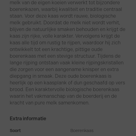
melk van de eigen koeien verwerkt tot bijzondere
boerenkazen, waarbij kwaliteit en traditie centraal
staan. Voor deze kaas wordt rauwe, biologische
melk gebruikt. Doordat de melk niet wordt verhit,
blijven de natuurlijke smaken behouden en krijgt de
kaas zijn rijke, volle karakter. Vervolgens krijgt de
kaas alle tijd om rustig te rijpen, waardoor hij zich
ontwikkelt tot een krachtige, pittige oude
boerenkaas met een stevige structuur. Tijdens de
lange rijping ontstaan vaak kleine rijpingskristallen
die zorgen voor een aangename knisper en extra
diepgang in smaak. Deze oude boerenkaas is
heerlijk op een kaasplank of dun geschaafd op vers
brood. Een karaktervolle biologische boerenkaas
waarin het vakmanschap van de boerderij en de
kracht van pure melk samenkomen.
Extra informatie
Soort
Boerenkaas