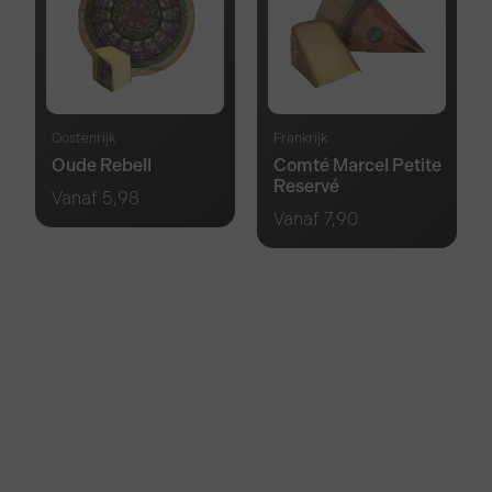
Oostenrijk
Frankrijk
Oude Rebell
Comté Marcel Petite
Reservé
Vanaf
5,98
Vanaf
7,90