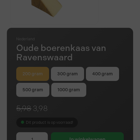
Nederland
Oude boerenkaas van
Ravenswaard
200 gram
300 gram
400 gram
500 gram
1000 gram
5,98
3,98
Dit product is op voorraad!
In winkelwagen