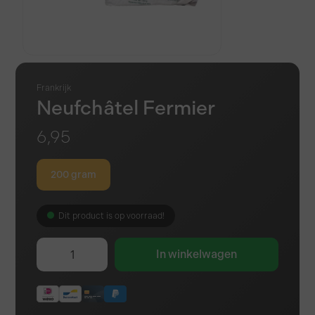
Frankrijk
Neufchâtel Fermier
6,95
200 gram
Dit product is op voorraad!
In winkelwagen