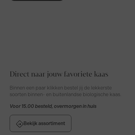
Direct naar jouw favoriete kaas
Binnen een paar klikken bestel jij de lekkerste
soorten binnen- en buitenlandse biologische kaas.
Voor 15.00 besteld, overmorgen in huis
Bekijk assortiment