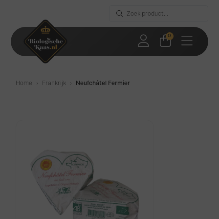
0
Home
›
Frankrijk
›
Neufchâtel Fermier