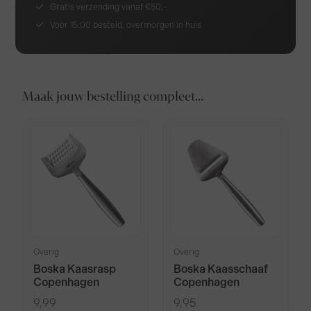
Gratis verzending vanaf €50,-
Voor 15.00 besteld, overmorgen in huis
Maak jouw bestelling compleet...
Overig
Overig
Boska Kaasrasp
Boska Kaasschaaf
Copenhagen
Copenhagen
9,99
9,95