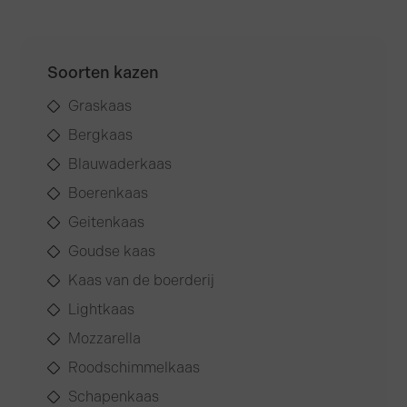
Soorten kazen
Graskaas
Bergkaas
Blauwaderkaas
Boerenkaas
Geitenkaas
Goudse kaas
Kaas van de boerderij
Lightkaas
Mozzarella
Roodschimmelkaas
Schapenkaas