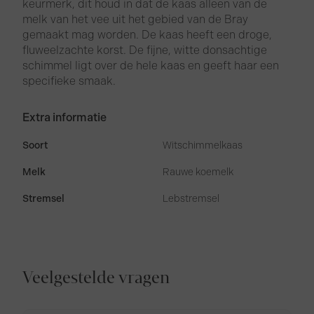
keurmerk, dit houd in dat de kaas alleen van de
melk van het vee uit het gebied van de Bray
gemaakt mag worden. De kaas heeft een droge,
fluweelzachte korst. De fijne, witte donsachtige
schimmel ligt over de hele kaas en geeft haar een
specifieke smaak.
Extra informatie
Soort
Witschimmelkaas
Melk
Rauwe koemelk
Stremsel
Lebstremsel
Veelgestelde vragen