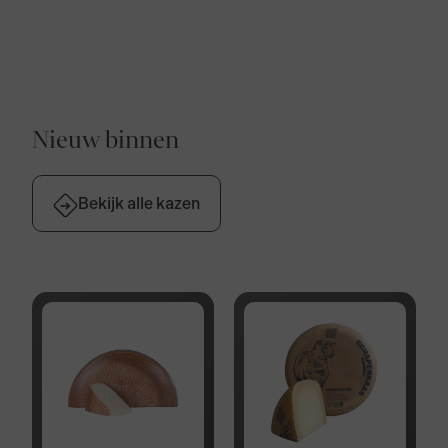
€6,95. Voor België, Duitsland en Frankrijk
bedragen de bezorgkosten €9,95. Bij
bestellingen boven de €50,- zijn de
verzendkosten gratis voor Nederland,
België, Duitsland en Frankrijk.
Nieuw binnen
Bekijk alle kazen