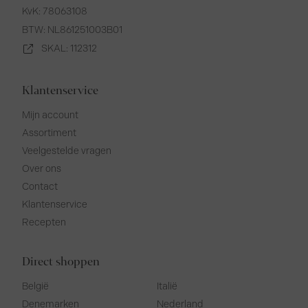
KvK: 78063108
BTW: NL861251003B01
SKAL: 112312
Klantenservice
Mijn account
Assortiment
Veelgestelde vragen
Over ons
Contact
Klantenservice
Recepten
Direct shoppen
België
Italië
Denemarken
Nederland