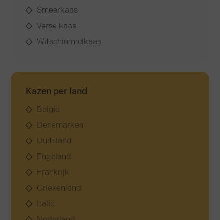
Smeerkaas
Verse kaas
Witschimmelkaas
Kazen per land
België
Denemarken
Duitsland
Engeland
Frankrijk
Griekenland
Italië
Nederland