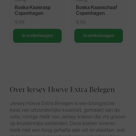
Overig
Overig
Boska Kaasrasp
Boska Kaasschaaf
Copenhagen
Copenhagen
9,99
9,95
In winkelwagen
In winkelwagen
Over Jersey Hoeve Extra Belegen
Jersey Hoeve Extra Belegen is een biologische
kaas van uitzonderlijke kwaliteit, gemaakt van de
volle, romige melk van Jersey-koeien die vrij grazen
op kruidenrijke weilanden. Deze koeien leveren
melk met een hoog gehalte aan vet en eiwitten, wat