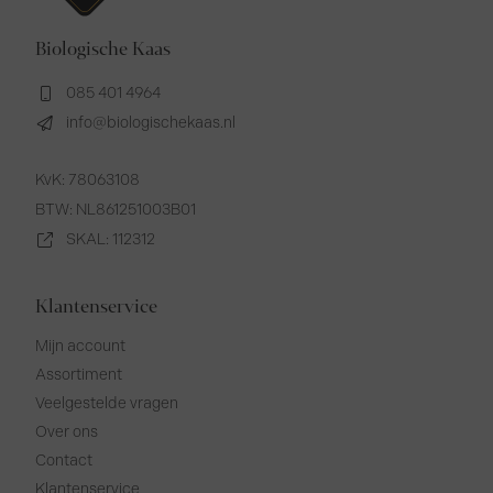
Biologische Kaas
085 401 4964
info@biologischekaas.nl
KvK: 78063108
BTW: NL861251003B01
SKAL: 112312
Klantenservice
Mijn account
Assortiment
Veelgestelde vragen
Over ons
Contact
Klantenservice