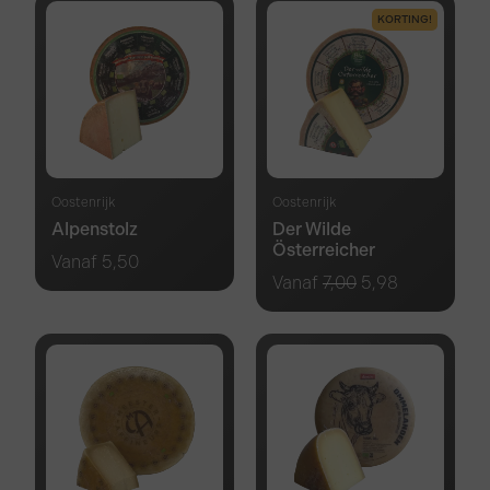
KORTING!
Oostenrijk
Oostenrijk
Alpenstolz
Der Wilde
Österreicher
Vanaf
5,50
Vanaf
7,00
5,98