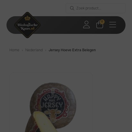
0
Home
›
Nederland
›
Jersey Hoeve Extra Belegen