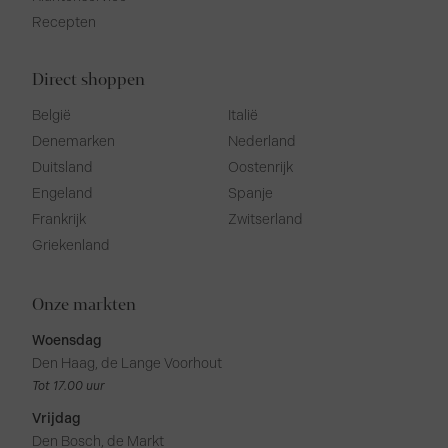
Recepten
Direct shoppen
België
Italië
Denemarken
Nederland
Duitsland
Oostenrijk
Engeland
Spanje
Frankrijk
Zwitserland
Griekenland
Onze markten
Woensdag
Den Haag, de Lange Voorhout
Tot 17.00 uur
Vrijdag
Den Bosch, de Markt