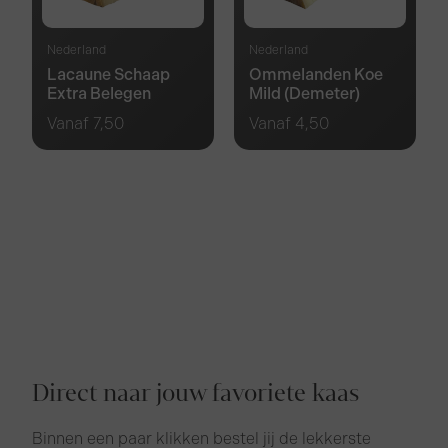
Nederland
Nederland
Lacaune Schaap
Ommelanden Koe
Extra Belegen
Mild (Demeter)
Vanaf
7,50
Vanaf
4,50
Direct naar jouw favoriete kaas
Binnen een paar klikken bestel jij de lekkerste