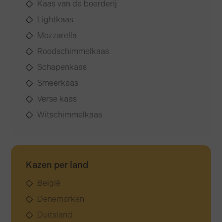
Kaas van de boerderij
Lightkaas
Mozzarella
Roodschimmelkaas
Schapenkaas
Smeerkaas
Verse kaas
Witschimmelkaas
Kazen per land
België
Denemarken
Duitsland