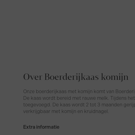
Over Boerderijkaas komijn
Onze boerderijkaas met komijn komt van Boerderij
De kaas wordt bereid met rauwe melk. Tijdens he
toegevoegd. De kaas wordt 2 tot 3 maanden gerijp
verkrijgbaar met komijn en kruidnagel.
Extra informatie