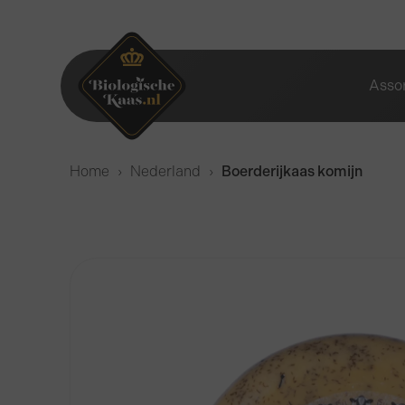
Asso
Home
›
Nederland
›
Boerderijkaas komijn