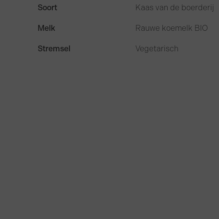
Soort
Kaas van de boerderij
Melk
Rauwe koemelk BIO
Stremsel
Vegetarisch