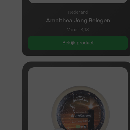
Nederland
Amalthea Jong Belegen
Vanaf
3,18
Bekijk product