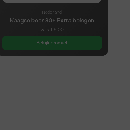
Nederland
Kaagse boer 30+ Extra belegen
Vanaf
5,00
Bekijk product