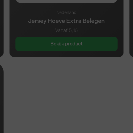
Nederland
Jersey Hoeve Extra Belegen
Vanaf
5,16
Bekijk product