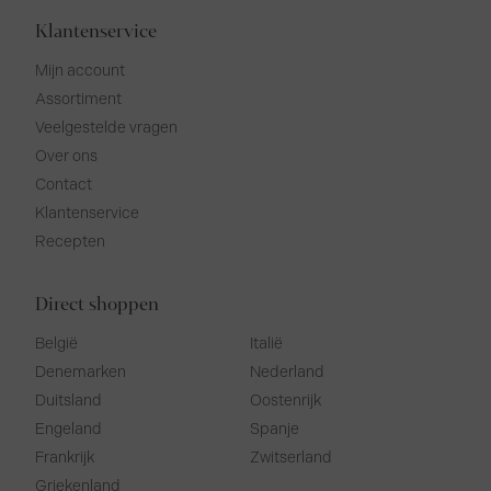
Klantenservice
Mijn account
Assortiment
Veelgestelde vragen
Over ons
Contact
Klantenservice
Recepten
Direct shoppen
België
Italië
Denemarken
Nederland
Duitsland
Oostenrijk
Engeland
Spanje
Frankrijk
Zwitserland
Griekenland