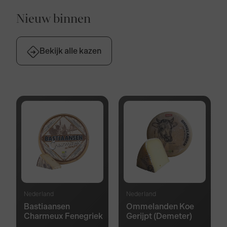
Nieuw binnen
Bekijk alle kazen
Nederland
Nederland
Bastiaansen
Ommelanden Koe
Charmeux Fenegriek
Gerijpt (Demeter)