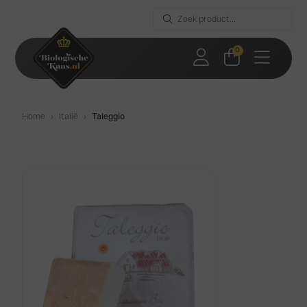
0
Home
›
Italië
›
Taleggio