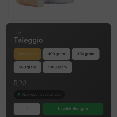
Italië
Taleggio
200 gram
300 gram
400 gram
500 gram
1000 gram
5,90
Dit product is op voorraad!
In winkelwagen