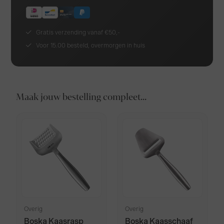
Gratis verzending vanaf €50,-
Voor 15.00 besteld, overmorgen in huis
Maak jouw bestelling compleet...
Overig
Overig
Boska Kaasrasp
Boska Kaasschaaf