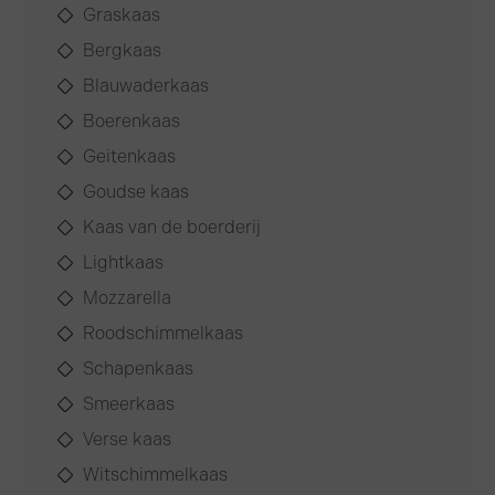
Graskaas
Bergkaas
Blauwaderkaas
Boerenkaas
Geitenkaas
Goudse kaas
Kaas van de boerderij
Lightkaas
Mozzarella
Roodschimmelkaas
Schapenkaas
Smeerkaas
Verse kaas
Witschimmelkaas